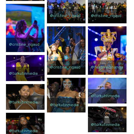
@cristine_rigaud
@cristine_rigaud
@cristine_rigaud
@cristine_rigaud
@festivalditumba
@turkutinmedia
@turkutinmedia
@turkutinmedia
@turkutinmedia
@turkutinmedia
@turkutinmedia