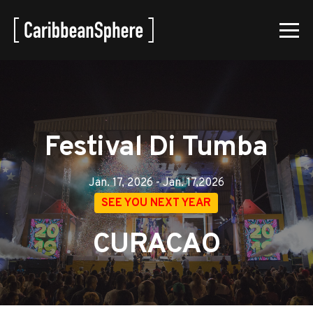
Festival Di Tumba
Jan. 17, 2026 - Jan. 17,2026
SEE YOU NEXT YEAR
CURACAO